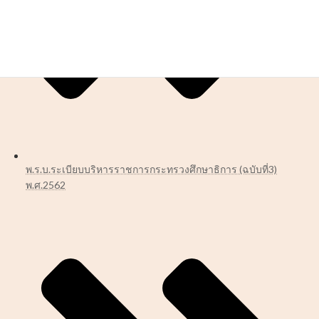
พ.ร.บ.ระเบียบบริหารราชการกระทรวงศึกษาธิการ (ฉบับที่3)
พ.ศ.2562