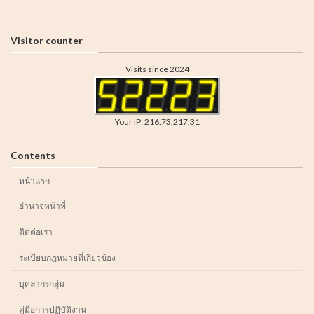
Visitor counter
Visits since 2024
Your IP: 216.73.217.31
Contents
หน้าแรก
อำนาจหน้าที่
ติดต่อเรา
ระเบียบกฎหมายที่เกี่ยวข้อง
บุคลากรกลุ่ม
คู่มือการปฏิบัติงาน